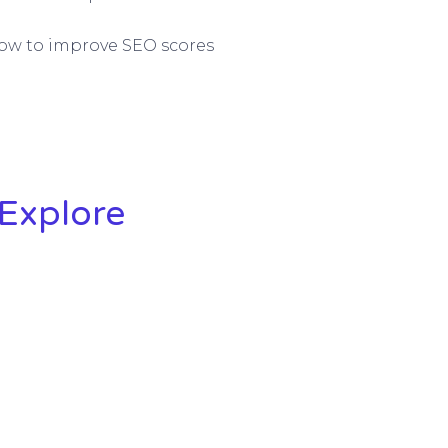
How to improve SEO scores
Explore