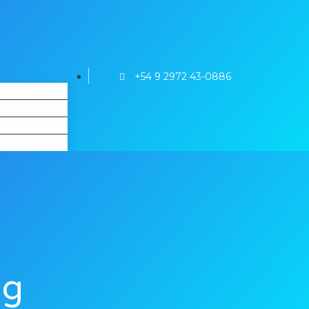
+54 9 2972 43-0886
ng