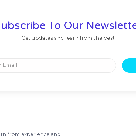
ubscribe To Our Newslett
Get updates and learn from the best
arn from experience and