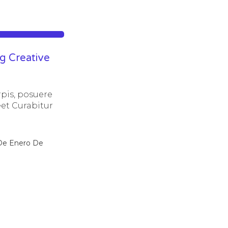
g Creative
rpis, posuere
et Curabitur
De Enero De