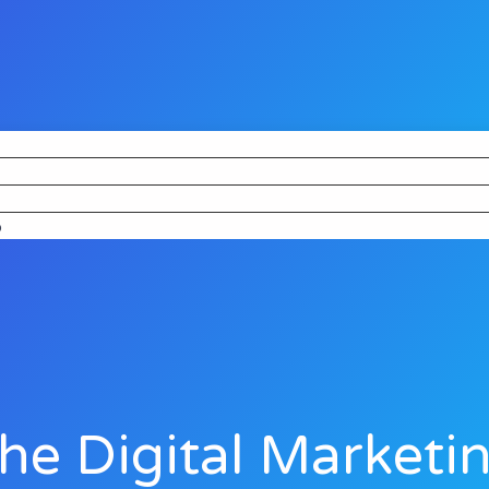
o
he Digital Marketi