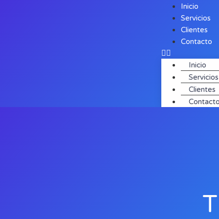
Inicio
Servicios
Clientes
Contacto
Inicio
Servicios
Clientes
Contact
T