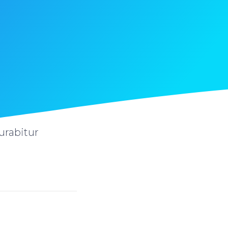
urabitur